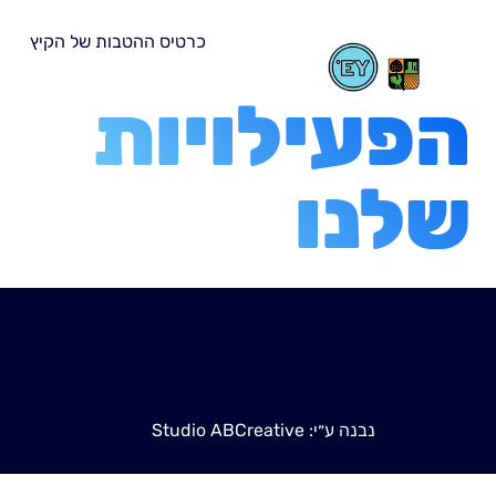
כרטיס ההטבות של הקיץ
הפעילויות
שלנו
עוד אירועים
נבנה ע״י: Studio ABCreative